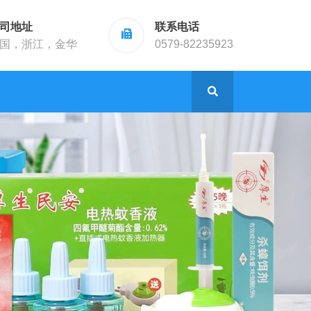
司地址
联系电话
国，浙江，金华
0579-82235923