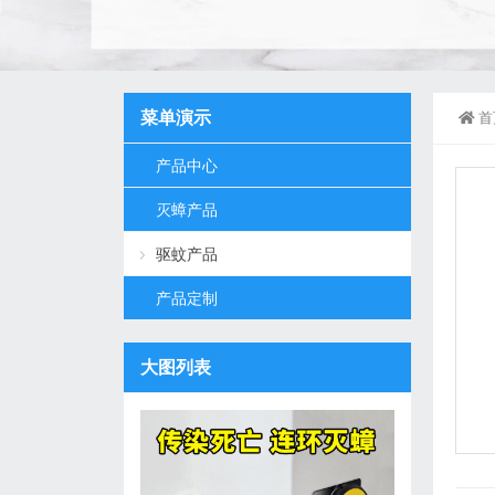
菜单演示
首
产品中心
灭蟑产品
驱蚊产品
产品定制
大图列表