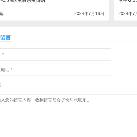
-0.5%呋虫胺杀虫饵剂
厚生-2
一篇
2024年7月16日
2024年7
留言