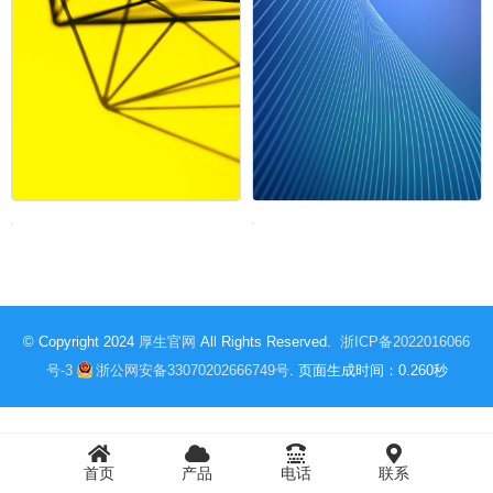
© Copyright 2024
厚生官网
All Rights Reserved.
浙ICP备2022016066
号-3
浙公网安备33070202666749号
. 页面生成时间：0.260秒
首页
产品
电话
联系